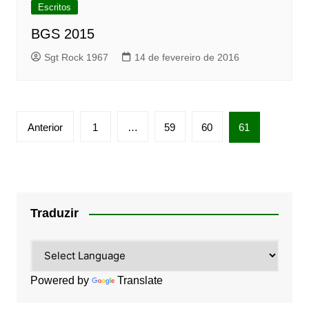
Escritos
BGS 2015
Sgt Rock 1967
14 de fevereiro de 2016
Paginação
Anterior
1
…
59
60
61
de
posts
Traduzir
Powered by
Translate