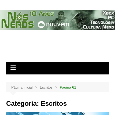
Ir
para
o
conteúdo
Página inicial
Escritos
Página 61
Categoria:
Escritos