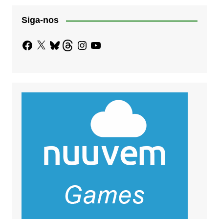
Siga-nos
Facebook
X
Bluesky
Threads
Instagram
YouTube