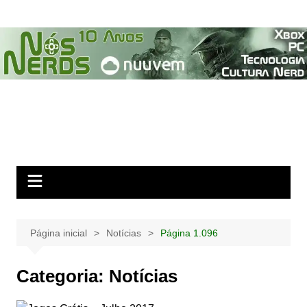
Ir
para
o
conteúdo
Página inicial
Notícias
Página 1.096
Categoria:
Notícias