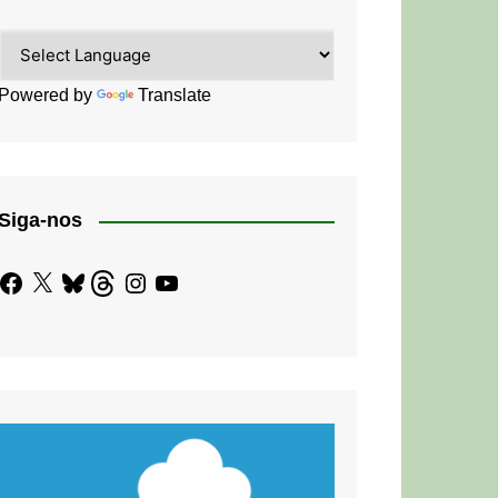
Powered by
Translate
Siga-nos
Facebook
X
Bluesky
Threads
Instagram
YouTube