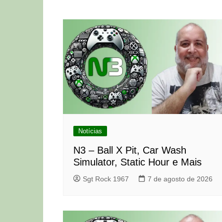
de
Post
Notícias
N3 – Ball X Pit, Car Wash
Simulator, Static Hour e Mais
Sgt Rock 1967
7 de agosto de 2026