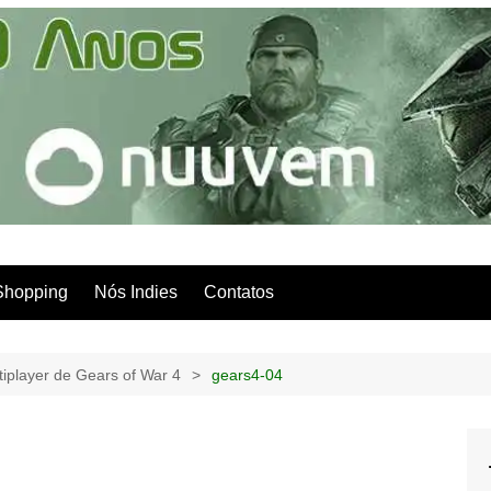
Shopping
Nós Indies
Contatos
iplayer de Gears of War 4
gears4-04