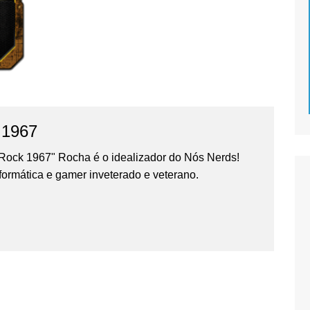
 1967
Rock 1967" Rocha é o idealizador do Nós Nerds!
formática e gamer inveterado e veterano.