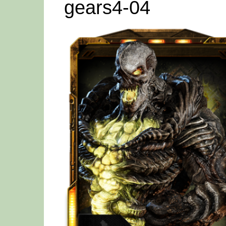
gears4-04