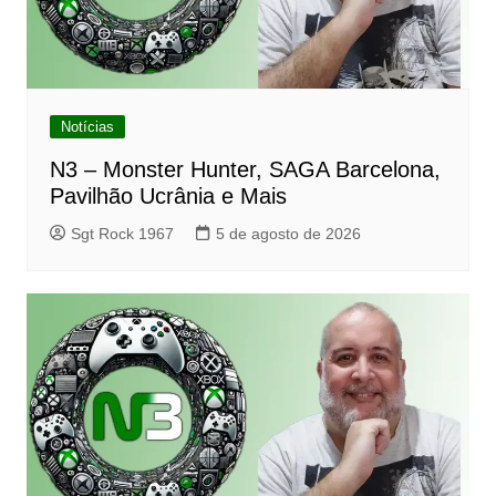
Notícias
N3 – Monster Hunter, SAGA Barcelona,
Pavilhão Ucrânia e Mais
Sgt Rock 1967
5 de agosto de 2026