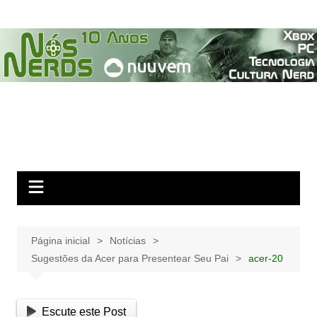
Ir
para
o
conteúdo
Página inicial
Notícias
Sugestões da Acer para Presentear Seu Pai
acer-20
Escute este Post