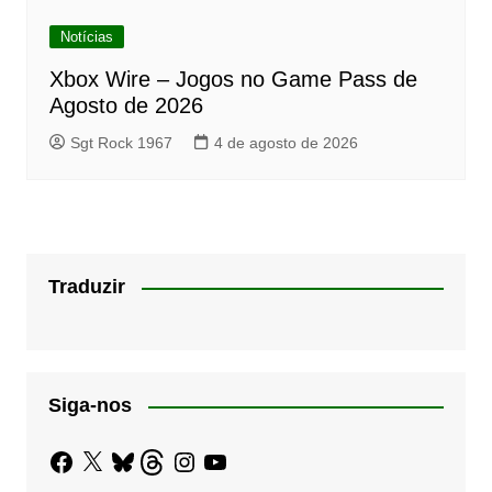
Notícias
Xbox Wire – Jogos no Game Pass de
Agosto de 2026
Sgt Rock 1967
4 de agosto de 2026
Traduzir
Siga-nos
Facebook
X
Bluesky
Threads
Instagram
YouTube