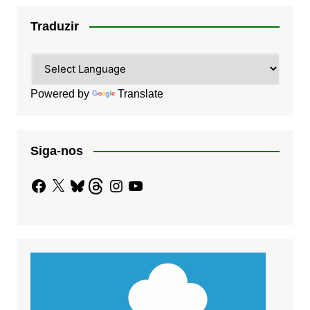
Traduzir
Powered by
Translate
Siga-nos
Facebook
X
Bluesky
Threads
Instagram
YouTube