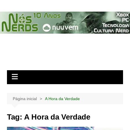
Ir
para
o
conteúdo
Página inicial
A Hora da Verdade
Tag:
A Hora da Verdade