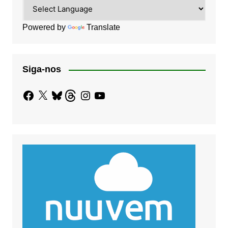
Powered by
Translate
Siga-nos
Facebook
X
Bluesky
Threads
Instagram
YouTube