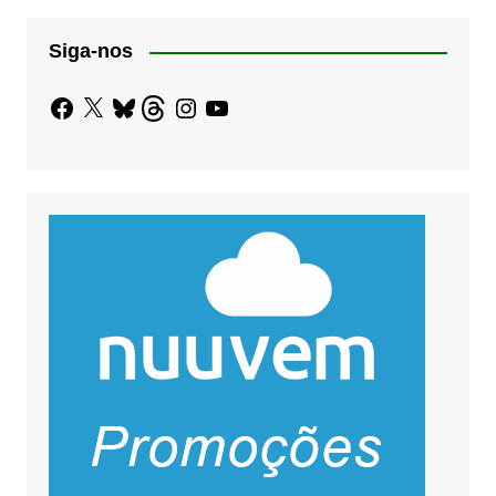
Siga-nos
Facebook
X
Bluesky
Threads
Instagram
YouTube