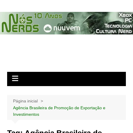
Ir
para
o
conteúdo
Página inicial
Agência Brasileira de Promoção de Exportação e
Investimentos