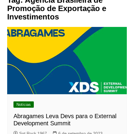
Tag:
Agência Brasileira de
Promoção de Exportação e
Investimentos
Notícias
Abragames Leva Devs para o External
Development Summit
Sgt Rock 1967
6 de setembro de 2023