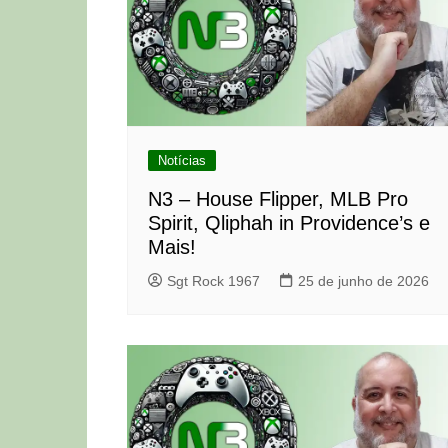
Notícias
N3 – House Flipper, MLB Pro
Spirit, Qliphah in Providence’s e
Mais!
Sgt Rock 1967
25 de junho de 2026