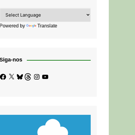
Powered by
Translate
Siga-nos
Facebook
X
Bluesky
Threads
Instagram
YouTube