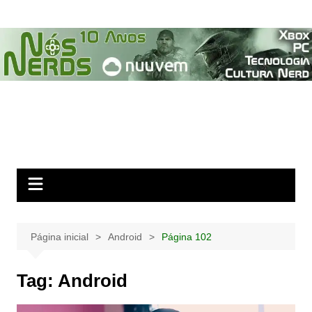
Ir
para
o
conteúdo
Página inicial
Android
Página 102
Tag:
Android