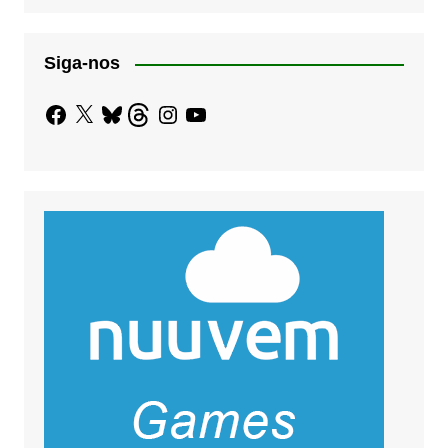
Siga-nos
Facebook
X
Bluesky
Threads
Instagram
YouTube