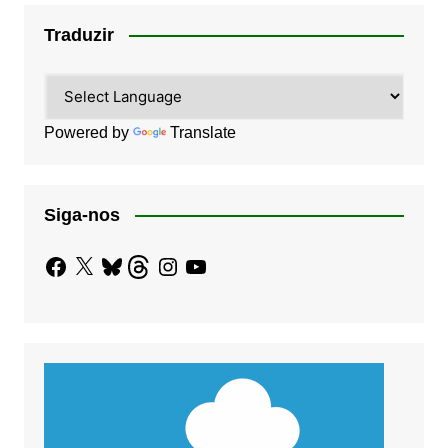
Traduzir
Powered by
Translate
Siga-nos
Facebook
X
Bluesky
Threads
Instagram
YouTube