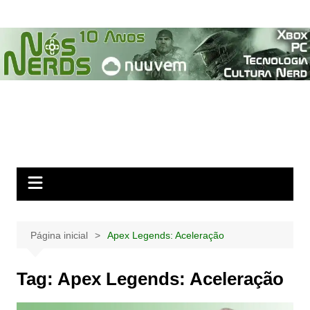
Ir
para
o
conteúdo
Página inicial
Apex Legends: Aceleração
Tag:
Apex Legends: Aceleração