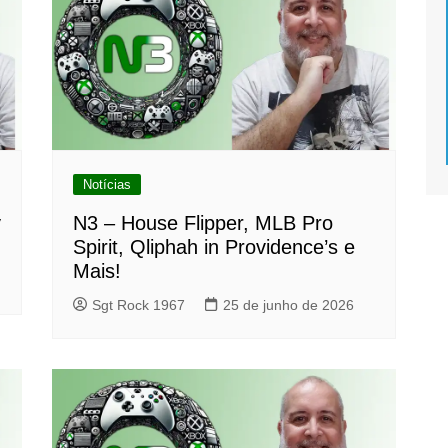
Notícias
y
N3 – House Flipper, MLB Pro
Spirit, Qliphah in Providence’s e
Mais!
Sgt Rock 1967
25 de junho de 2026