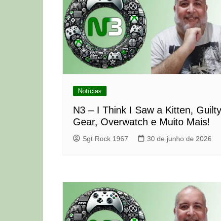
Notícias
N3 – I Think I Saw a Kitten, Guilt
Gear, Overwatch e Muito Mais!
Sgt Rock 1967
30 de junho de 2026