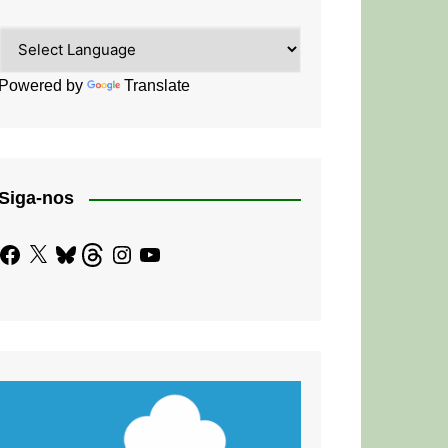
Powered by
Translate
Siga-nos
Facebook
X
Bluesky
Threads
Instagram
YouTube