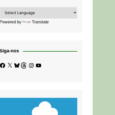
Powered by
Translate
Siga-nos
Facebook
X
Bluesky
Threads
Instagram
YouTube