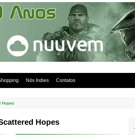
Shopping
Nós Indies
Contatos
ed Hopes
 Scattered Hopes