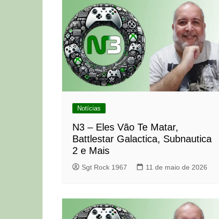
Notícias
N3 – Eles Vão Te Matar,
Battlestar Galactica, Subnautica
2 e Mais
Sgt Rock 1967
11 de maio de 2026