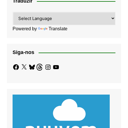
Traduzir
Powered by
Translate
Siga-nos
Facebook
X
Bluesky
Threads
Instagram
YouTube