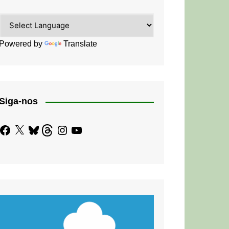
Powered by
Translate
Siga-nos
Facebook
X
Bluesky
Threads
Instagram
YouTube