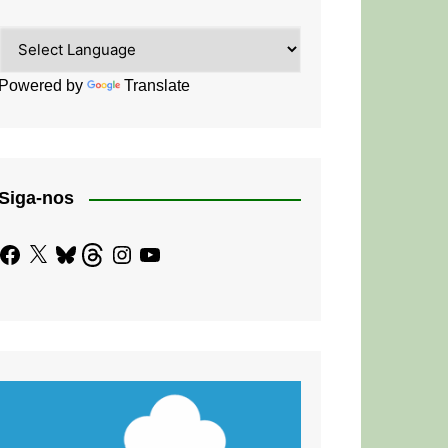
Powered by
Translate
Siga-nos
Facebook
X
Bluesky
Threads
Instagram
YouTube