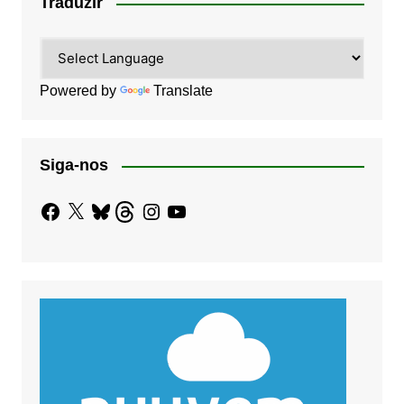
Traduzir
Powered by
Translate
Siga-nos
Facebook
X
Bluesky
Threads
Instagram
YouTube