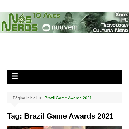
Ir
para
o
conteúdo
Página inicial
Brazil Game Awards 2021
Tag:
Brazil Game Awards 2021