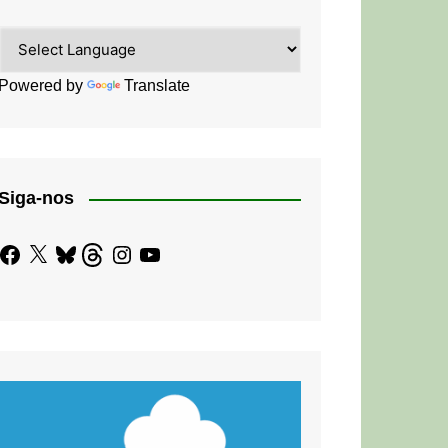
Powered by
Translate
Siga-nos
Facebook
X
Bluesky
Threads
Instagram
YouTube