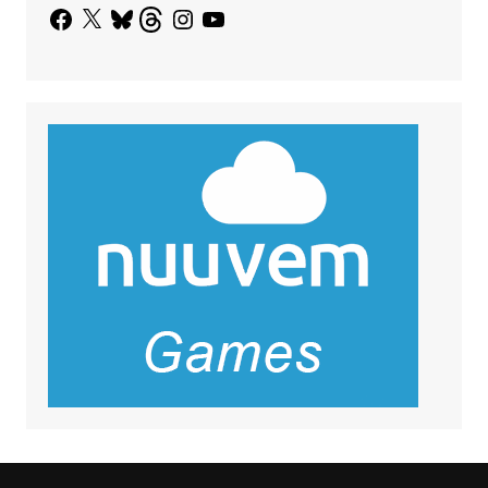
Facebook
X
Bluesky
Threads
Instagram
YouTube