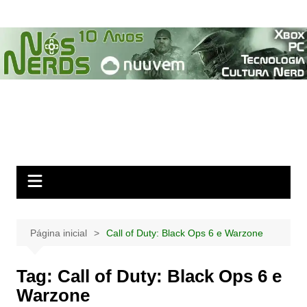
Ir
para
o
conteúdo
Página inicial
Call of Duty: Black Ops 6 e Warzone
Tag:
Call of Duty: Black Ops 6 e
Warzone