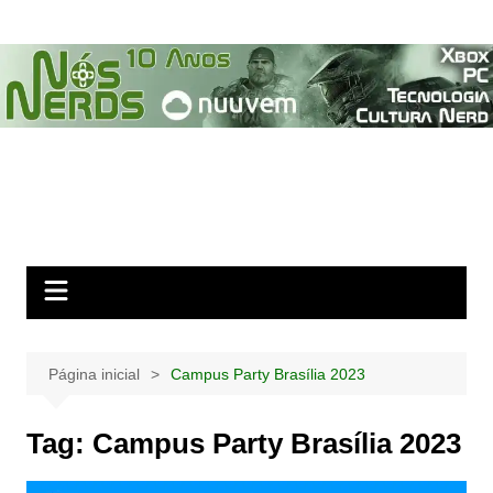
Ir
para
o
conteúdo
Página inicial
Campus Party Brasília 2023
Tag:
Campus Party Brasília 2023