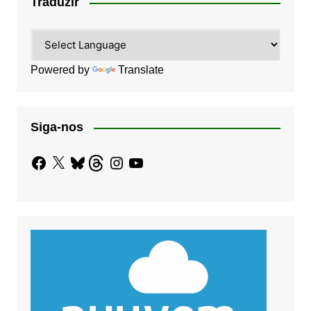
Traduzir
Powered by
Translate
Siga-nos
Facebook
X
Bluesky
Threads
Instagram
YouTube