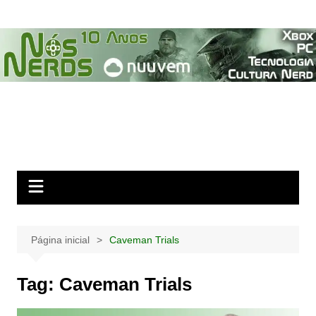
Ir
para
o
conteúdo
Página inicial
Caveman Trials
Tag:
Caveman Trials