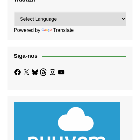
Powered by
Translate
Siga-nos
Facebook
X
Bluesky
Threads
Instagram
YouTube