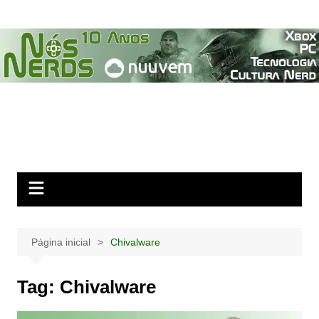
Ir
para
o
conteúdo
Página inicial
Chivalware
Tag:
Chivalware