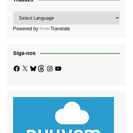
Powered by
Translate
Siga-nos
Facebook
X
Bluesky
Threads
Instagram
YouTube