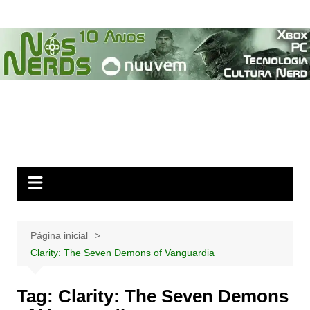
Ir
para
o
conteúdo
Página inicial
Clarity: The Seven Demons of Vanguardia
Tag:
Clarity: The Seven Demons