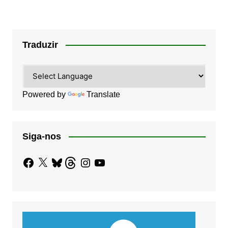
Traduzir
Powered by
Translate
Siga-nos
Facebook
X
Bluesky
Threads
Instagram
YouTube