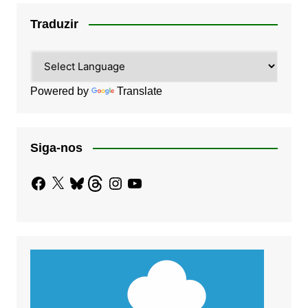
Traduzir
Powered by
Translate
Siga-nos
Facebook
X
Bluesky
Threads
Instagram
YouTube