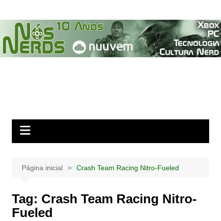
Ir
para
o
conteúdo
Página inicial
Crash Team Racing Nitro-Fueled
Tag:
Crash Team Racing Nitro-
Fueled