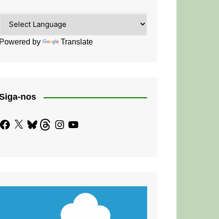
Powered by
Translate
Siga-nos
Facebook
X
Bluesky
Threads
Instagram
YouTube