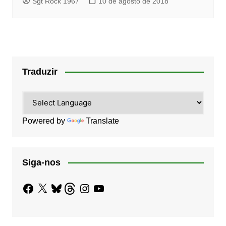
Sgt Rock 1967
10 de agosto de 2018
Traduzir
Powered by
Translate
Siga-nos
Facebook
X
Bluesky
Threads
Instagram
YouTube