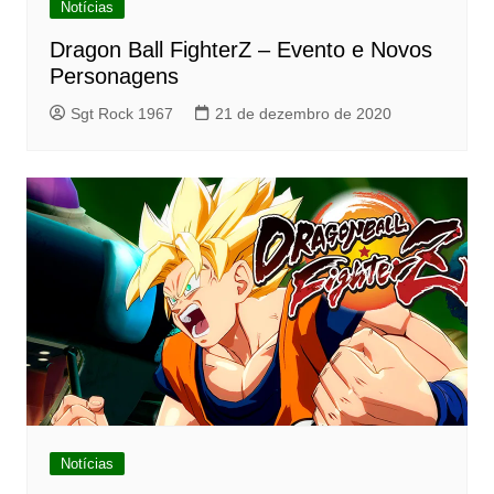
Notícias
Dragon Ball FighterZ – Evento e Novos
Personagens
Sgt Rock 1967
21 de dezembro de 2020
Notícias