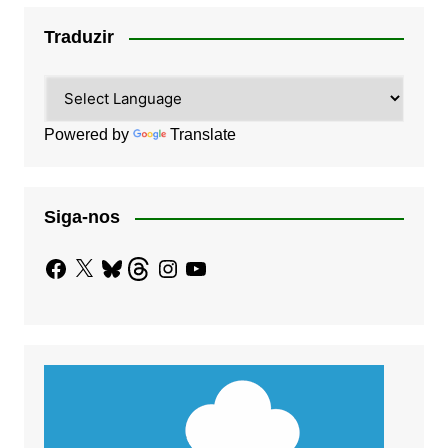
Traduzir
Powered by
Translate
Siga-nos
Facebook
X
Bluesky
Threads
Instagram
YouTube