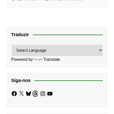
Traduzir
Powered by
Translate
Siga-nos
Facebook
X
Bluesky
Threads
Instagram
YouTube