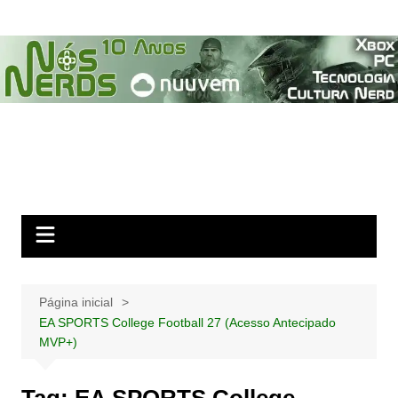
Ir
para
o
conteúdo
Página inicial
EA SPORTS College Football 27 (Acesso Antecipado
MVP+)