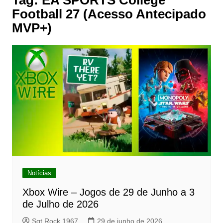
Tag:
EA SPORTS College
Football 27 (Acesso Antecipado
MVP+)
Notícias
Xbox Wire – Jogos de 29 de Junho a 3
de Julho de 2026
Sgt Rock 1967
29 de junho de 2026