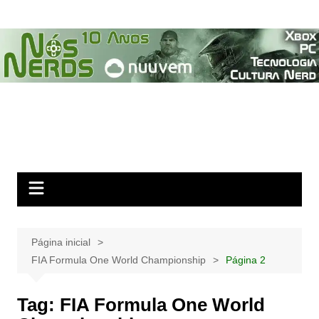
Ir
para
o
conteúdo
Página inicial
FIA Formula One World Championship
Página 2
Tag:
FIA Formula One World