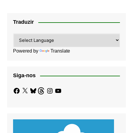
posts
Traduzir
Powered by
Translate
Siga-nos
Facebook
X
Bluesky
Threads
Instagram
YouTube