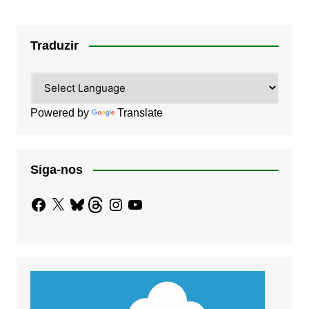
Traduzir
Powered by
Translate
Siga-nos
Facebook
X
Bluesky
Threads
Instagram
YouTube