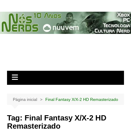
Ir
para
o
conteúdo
Página inicial
Final Fantasy X/X-2 HD Remasterizado
Tag:
Final Fantasy X/X-2 HD
Remasterizado