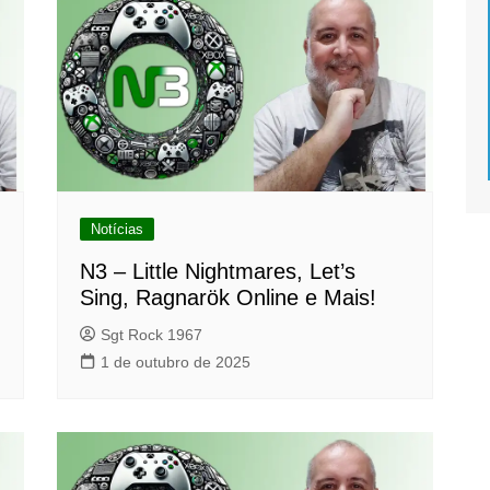
Notícias
N3 – Little Nightmares, Let’s
Sing, Ragnarök Online e Mais!
Sgt Rock 1967
1 de outubro de 2025