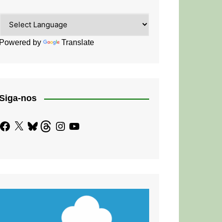
Powered by
Translate
Siga-nos
Facebook
X
Bluesky
Threads
Instagram
YouTube