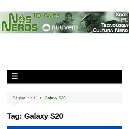
Ir
para
o
conteúdo
Página inicial
Galaxy S20
Tag:
Galaxy S20