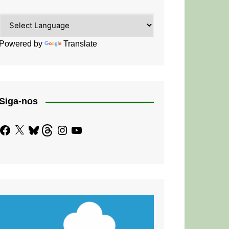
Powered by
Translate
Siga-nos
Facebook
X
Bluesky
Threads
Instagram
YouTube