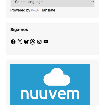
Powered by
Translate
Siga-nos
Facebook
X
Bluesky
Threads
Instagram
YouTube