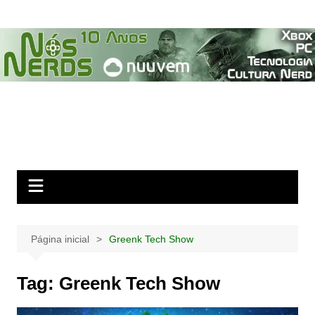
Ir
para
o
conteúdo
Página inicial
Greenk Tech Show
Tag:
Greenk Tech Show