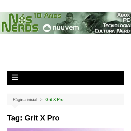
Ir
para
o
conteúdo
Página inicial
Grit X Pro
Tag:
Grit X Pro