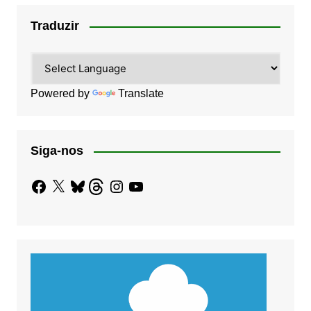
Traduzir
Powered by
Translate
Siga-nos
Facebook
X
Bluesky
Threads
Instagram
YouTube