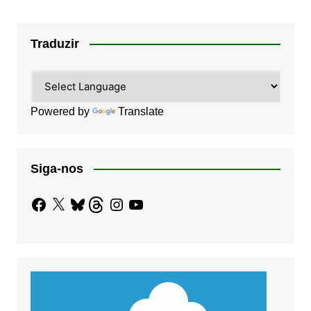
Traduzir
Powered by
Translate
Siga-nos
Facebook
X
Bluesky
Threads
Instagram
YouTube