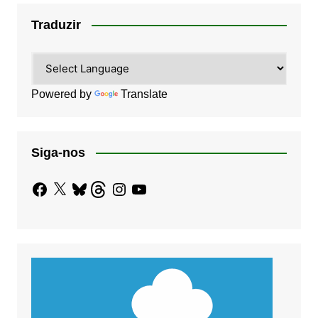
Traduzir
Powered by
Translate
Siga-nos
Facebook
X
Bluesky
Threads
Instagram
YouTube