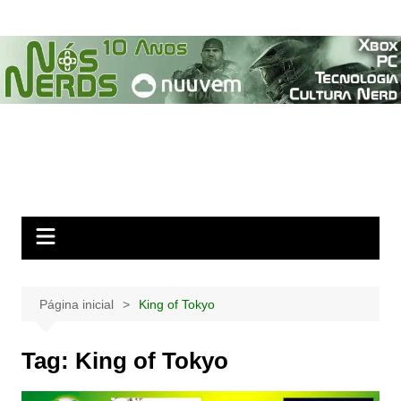
Ir
para
o
conteúdo
Página inicial
King of Tokyo
Tag:
King of Tokyo