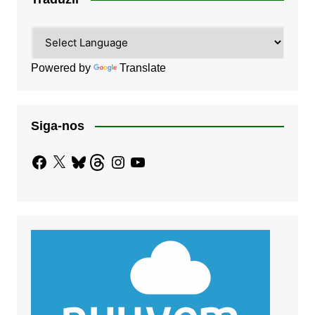
Powered by
Translate
Siga-nos
Facebook
X
Bluesky
Threads
Instagram
YouTube