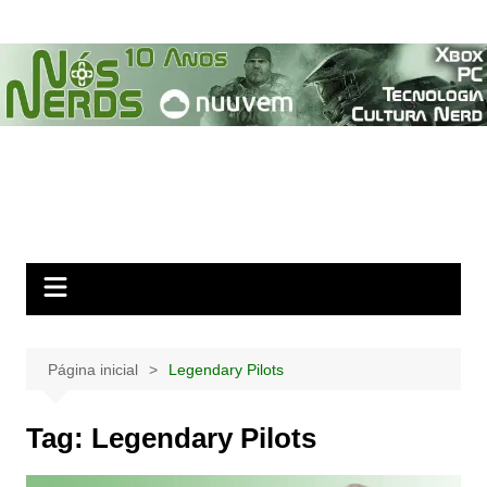
Ir
para
o
conteúdo
Página inicial
Legendary Pilots
Tag:
Legendary Pilots