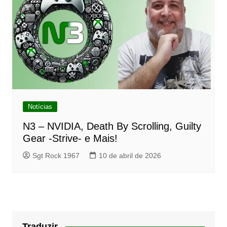
Notícias
N3 – NVIDIA, Death By Scrolling, Guilty
Gear -Strive- e Mais!
Sgt Rock 1967
10 de abril de 2026
Traduzir