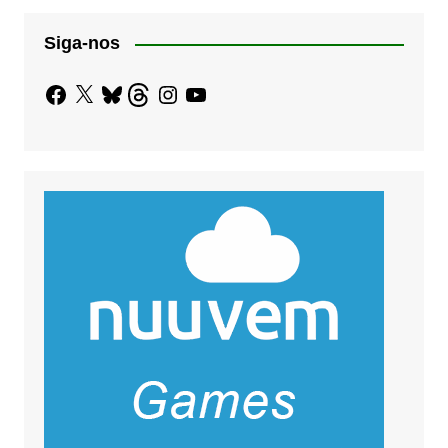
Siga-nos
Facebook
X
Bluesky
Threads
Instagram
YouTube