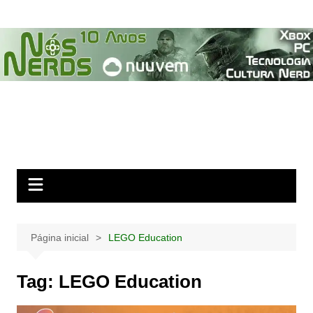
Ir
para
o
conteúdo
Página inicial
LEGO Education
Tag:
LEGO Education