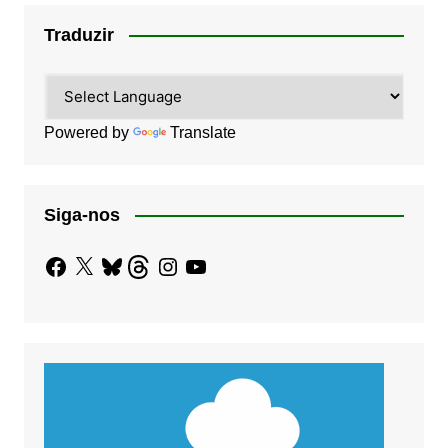
Traduzir
Powered by
Translate
Siga-nos
Facebook
X
Bluesky
Threads
Instagram
YouTube