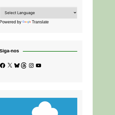
Powered by
Translate
Siga-nos
Facebook
X
Bluesky
Threads
Instagram
YouTube