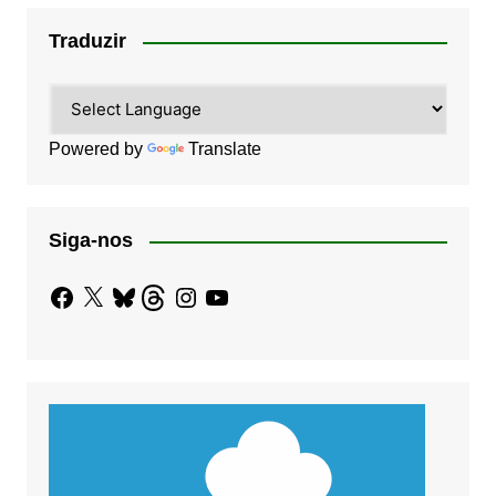
Traduzir
Powered by
Translate
Siga-nos
Facebook
X
Bluesky
Threads
Instagram
YouTube