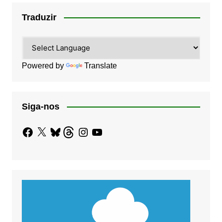
Traduzir
Powered by
Translate
Siga-nos
Facebook
X
Bluesky
Threads
Instagram
YouTube