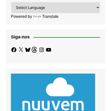
Powered by
Translate
Siga-nos
Facebook
X
Bluesky
Threads
Instagram
YouTube