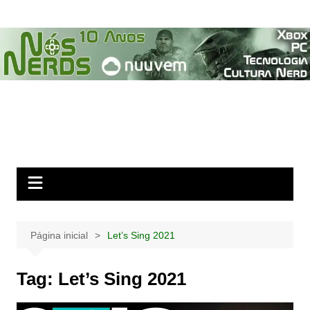
Ir
para
o
conteúdo
Página inicial
Let’s Sing 2021
Tag:
Let’s Sing 2021