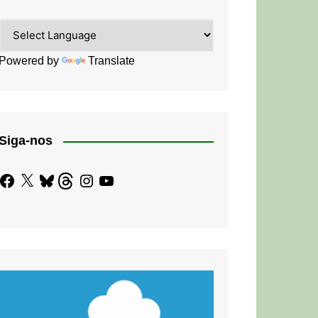
Powered by
Translate
Siga-nos
Facebook
X
Bluesky
Threads
Instagram
YouTube