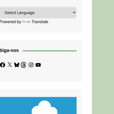
Powered by
Translate
Siga-nos
Facebook
X
Bluesky
Threads
Instagram
YouTube