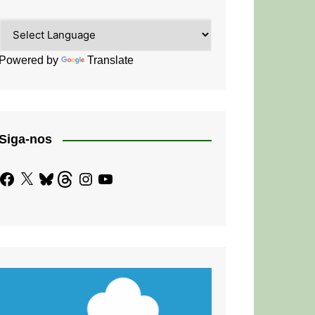
Powered by
Translate
Siga-nos
Facebook
X
Bluesky
Threads
Instagram
YouTube