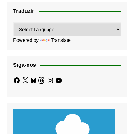
Traduzir
Powered by
Translate
Siga-nos
Facebook
X
Bluesky
Threads
Instagram
YouTube