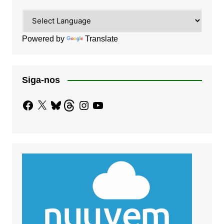
Powered by
Translate
Siga-nos
Facebook
X
Bluesky
Threads
Instagram
YouTube