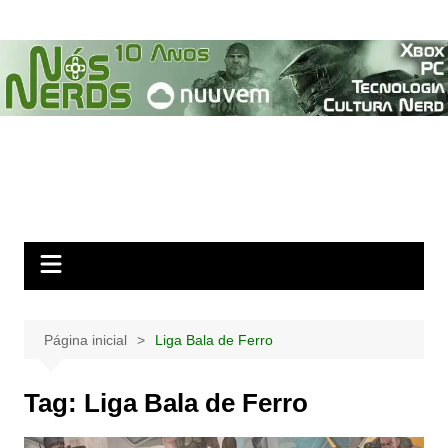
Ir
para
o
conteúdo
Página inicial
Liga Bala de Ferro
Tag:
Liga Bala de Ferro