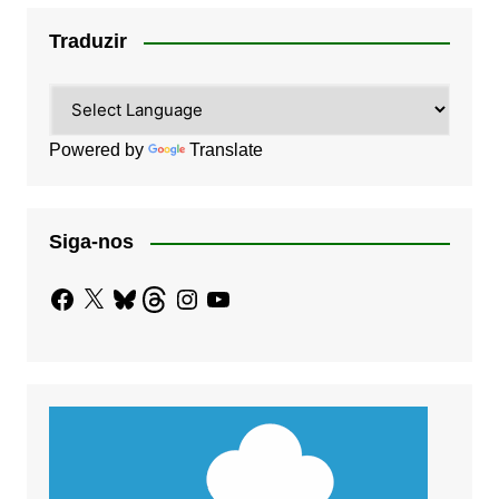
Traduzir
Powered by
Translate
Siga-nos
Facebook
X
Bluesky
Threads
Instagram
YouTube