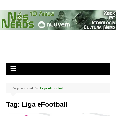
Ir
para
o
conteúdo
Página inicial
Liga eFootball
Tag:
Liga eFootball